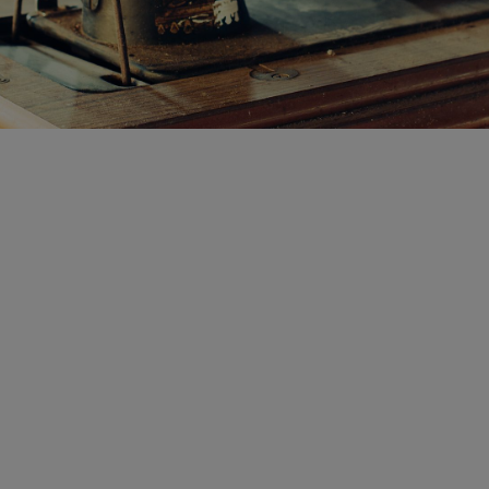
B2 - midja 70 cm 1900-tal